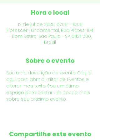
Hora e local
12 de jul. de 2035, 07:00 – 16:00
Florescer Fundamental, Rua Prates, 194
- Bom Retiro, São Paulo - SP, 01121-000,
Brasil
Sobre o evento
Sou uma descrição de evento. Clique 
aqui para abrir o Editor de Eventos e 
alterar meu texto. Sou um ótimo 
espaço para contar um pouco mais 
sobre seu próximo evento.
Compartilhe este evento