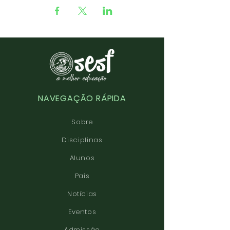
NAVEGAÇÃO RÁPIDA
Sobre
Disciplinas
Alunos
Pais
Notícias
Eventos
Admissão