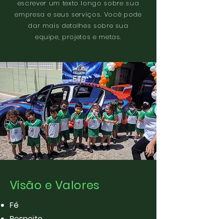
escrever um texto longo sobre sua
empresa e seus serviços. Você pode
dar mais detalhes sobre sua
equipe, projetos e metas.
Visão e Valores
Fé
Respeito