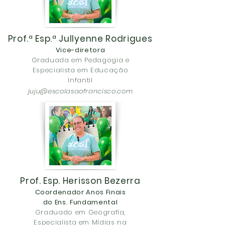
Prof.ª Esp.ª Jullyenne Rodrigues
Vice-diretora
Graduada em Pedagogia e
Especialista em Educação
Infantil
juju@escolasaofrancisco.com
Prof. Esp. Herisson Bezerra
Coordenador Anos Finais
do Ens. Fundamental
Graduado em Geografia,
Especialista em Mídias na