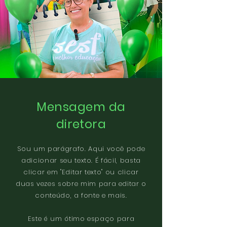
Mensagem da
diretora
Sou um parágrafo. Aqui você pode
adicionar seu texto. É fácil, basta
clicar em "Editar texto" ou clicar
duas vezes sobre mim para editar o
conteúdo, a fonte e mais.
Este é um ótimo espaço para