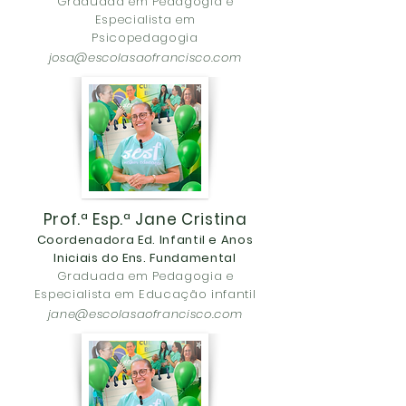
Graduada em Pedagogia e
Especialista em
Psicopedagogia
josa@escolasaofrancisco.com
Prof.ª Esp.ª Jane Cristina
Coordenadora Ed. Infantil e Anos
Iniciais do Ens. Fundamental
Graduada em Pedagogia e
Especialista em Educação infantil
jane@escolasaofrancisco.com