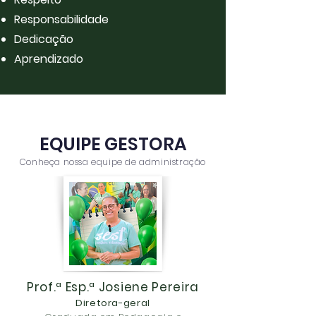
Responsabilidade
Dedicação
Aprendizado
EQUIPE GESTORA
Conheça nossa equipe de administração
Prof.ª Esp.ª Josiene Pereira
Diretora-geral